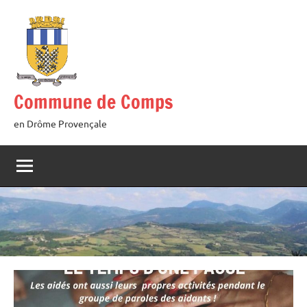
Aller
au
contenu
Commune de Comps
en Drôme Provençale