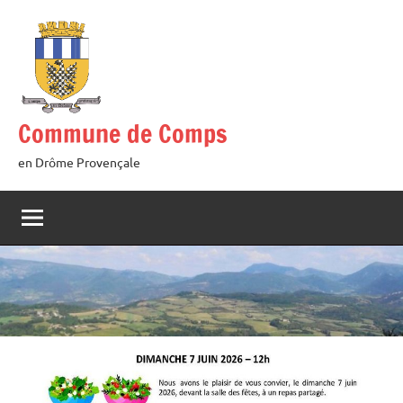
Aller
au
contenu
Commune de Comps
en Drôme Provençale