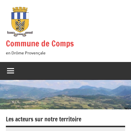
Aller
au
contenu
Commune de Comps
en Drôme Provençale
Les acteurs sur notre territoire