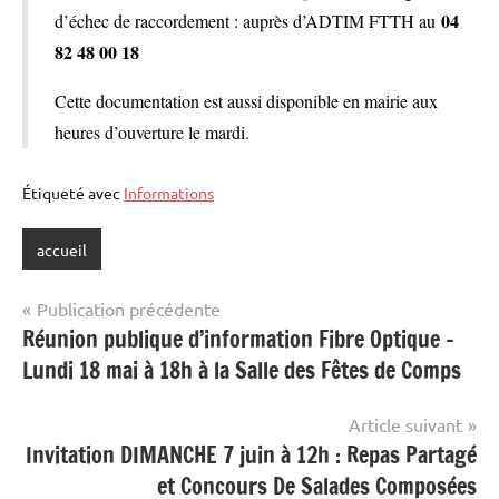
04
d’échec de raccordement : auprès d’ADTIM FTTH au
82 48 00 18
Cette documentation est aussi disponible en mairie aux
heures d’ouverture le mardi.
Étiqueté avec
Informations
accueil
Navigation
Publication précédente
Réunion publique d’information Fibre Optique –
de
Lundi 18 mai à 18h à la Salle des Fêtes de Comps
l’article
Article suivant
Invitation DIMANCHE 7 juin à 12h : Repas Partagé
et Concours De Salades Composées