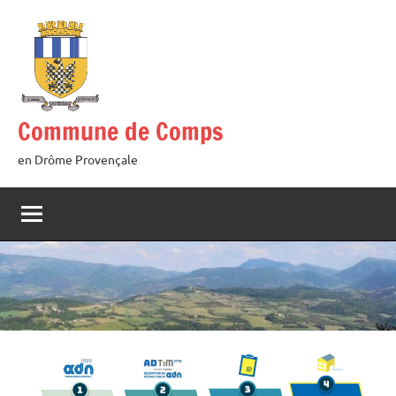
Aller
au
contenu
Commune de Comps
en Drôme Provençale