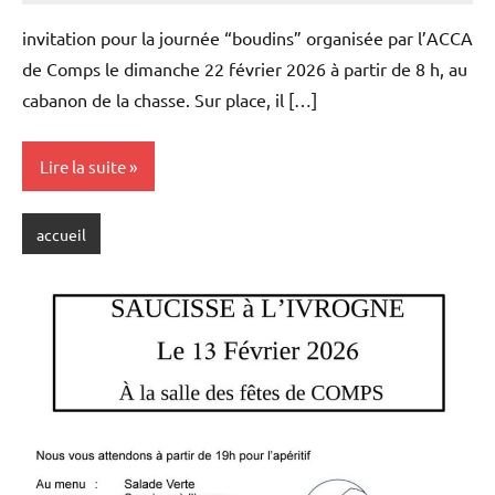
MASSON
commentaire
invitation pour la journée “boudins” organisée par l’ACCA
de Comps le dimanche 22 février 2026 à partir de 8 h, au
cabanon de la chasse. Sur place, il […]
Lire la suite
accueil