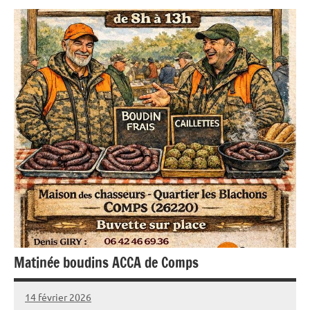
Matinée boudins ACCA de Comps
14 février 2026
Sylviane
Aucun