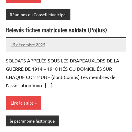
Réunions du Conseil Municipal
Relevés fiches matricules soldats (Poilus)
15 décembre 2025
Sylviane
Aucun
MASSON
commentaire
SOLDATS APPELÉS SOUS LES DRAPEAUXLORS DE LA
GUERRE DE 1914 – 1918 NÉS OU DOMICILIÉS SUR
CHAQUE COMMUNE (dont Comps) Les membres de
l’association Vivre […]
Lire la suite
le patrimoine historique