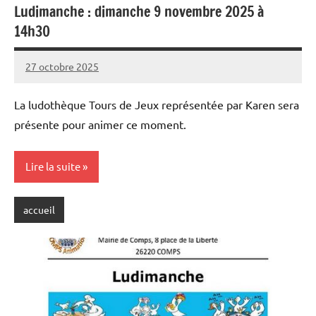
Ludimanche : dimanche 9 novembre 2025 à
14h30
27 octobre 2025
Sylviane
Aucun
MASSON
commentaire
La ludothèque Tours de Jeux représentée par Karen sera
présente pour animer ce moment.
Lire la suite
accueil