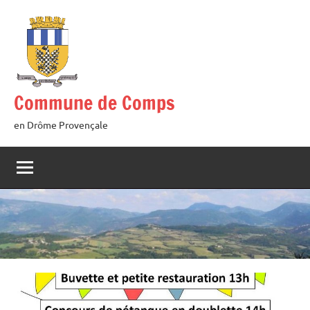
Aller
au
contenu
Commune de Comps
en Drôme Provençale