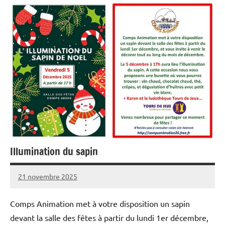
Illumination du sapin
21 novembre 2025
Sylviane
Aucun
MASSON
commentaire
Comps Animation met à votre disposition un sapin
devant la salle des fêtes à partir du lundi 1er décembre,