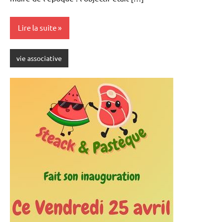
Lire la suite
vie associative