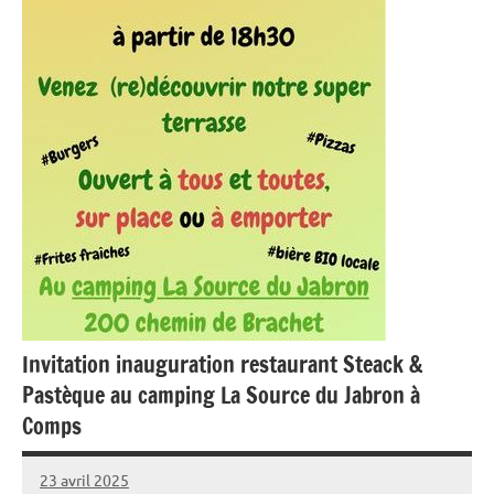
Invitation inauguration restaurant Steack &
Pastèque au camping La Source du Jabron à
Comps
23 avril 2025
Sylviane
Aucun