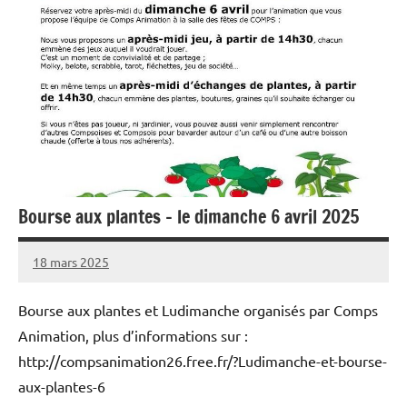
Bourse aux plantes – le dimanche 6 avril 2025
18 mars 2025
Sylviane
Aucun
MASSON
commentaire
Bourse aux plantes et Ludimanche organisés par Comps
Animation, plus d’informations sur :
http://compsanimation26.free.fr/?Ludimanche-et-bourse-
aux-plantes-6