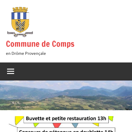
Aller
au
contenu
Commune de Comps
en Drôme Provençale