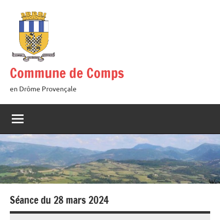
Aller
au
contenu
Commune de Comps
en Drôme Provençale
Séance du 28 mars 2024