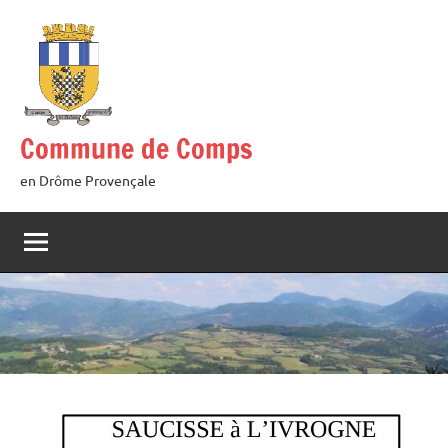
Aller
au
contenu
Commune de Comps
en Drôme Provençale