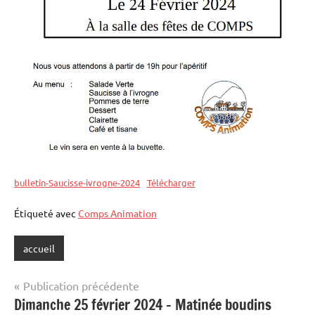
bulletin-Saucisse-ivrogne-2024
Télécharger
Étiqueté avec
Comps Animation
accueil
Navigation
Publication précédente
Dimanche 25 février 2024 – Matinée boudins
de