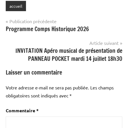
accueil
Navigation
Publication précédente
Programme Comps Historique 2026
de
l’article
Article suivant
INVITATION Apéro musical de présentation de
PANNEAU POCKET mardi 14 juillet 18h30
Laisser un commentaire
Votre adresse e-mail ne sera pas publiée.
Les champs
obligatoires sont indiqués avec
*
Commentaire
*