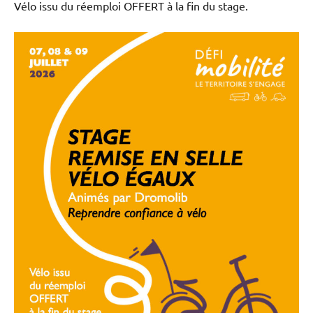
Vélo issu du réemploi OFFERT à la fin du stage.