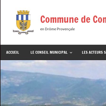
Aller
au
Commune de Co
contenu
en Drôme Provençale
ACCUEIL
LE CONSEIL MUNICIPAL
LES ACTEURS S