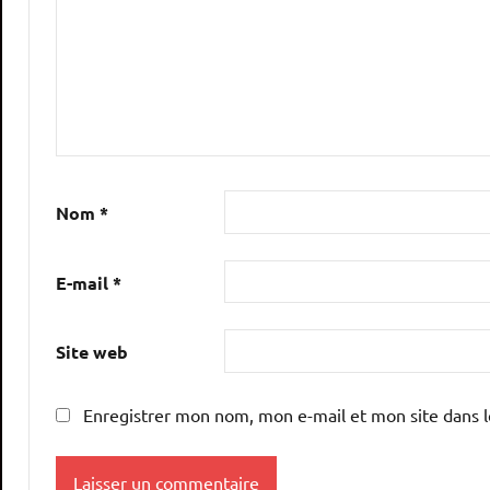
Nom
*
E-mail
*
Site web
Enregistrer mon nom, mon e-mail et mon site dans 